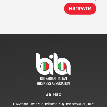
ИЗПРАТИ
За Нас
Българо-италианската бизнес асоциация е