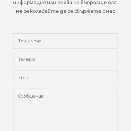
информация или поява на въпроси, моля,
не се колебайте да се свържете с нас