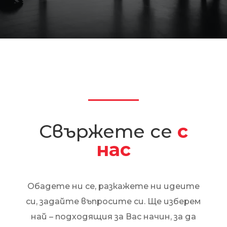
Свържете се
с
нас
Обадете ни се, разкажете ни идеите
си, задайте въпросите си. Ще изберем
най – подходящия за Вас начин, за да