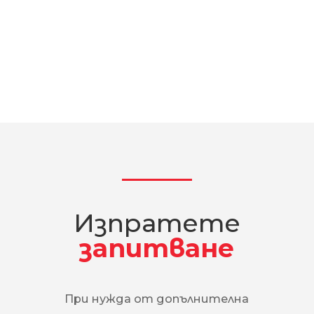
Изпратете
запитване
При нужда от допълнителна